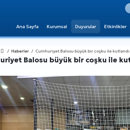
Ana Sayfa
Kurumsal
Duyurular
Etkinlikler
Ana Sayfa
Haberler
Cumhuriyet Balosu büyük bir coşku ile kutlandı
riyet Balosu büyük bir coşku ile kut