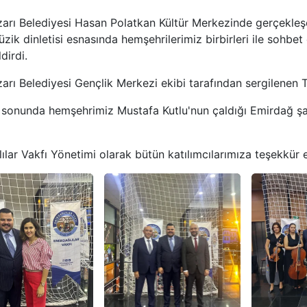
rı Belediyesi Hasan Polatkan Kültür Merkezinde gerçekleş
üzik dinletisi esnasında hemşehrilerimiz birbirleri ile sohb
dirdi.
rı Belediyesi Gençlik Merkezi ekibi tarafından sergilenen 
sonunda hemşehrimiz Mustafa Kutlu'nun çaldığı Emirdağ şarkı
ılar Vakfı Yönetimi olarak bütün katılımcılarımıza teşekkür 