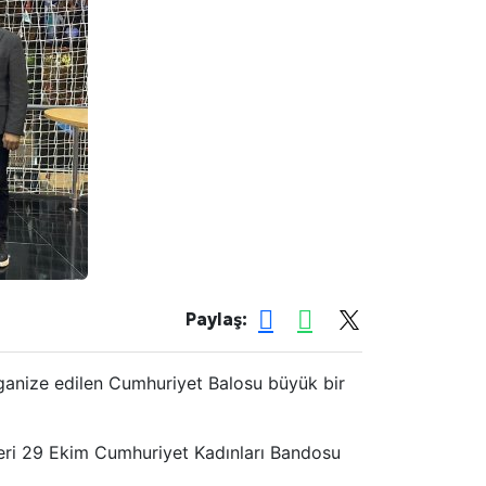
Paylaş:
rganize edilen Cumhuriyet Balosu büyük bir
rleri 29 Ekim Cumhuriyet Kadınları Bandosu