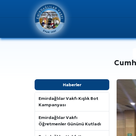
Cumhu
Haberler
Emirdağlılar Vakfı Kışlık Bot
Kampanyası
Emirdağlılar Vakfı
Öğretmenler Gününü Kutladı