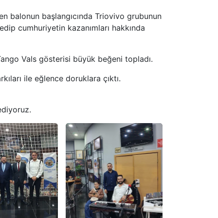
en balonun başlangıcında Triovivo grubunun
et edip cumhuriyetin kazanımları hakkında
Tango Vals gösterisi büyük beğeni topladı.
ları ile eğlence doruklara çıktı.
ediyoruz.