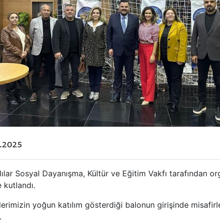
0.2025
ılar Sosyal Dayanışma, Kültür ve Eğitim Vakfı tarafından o
e kutlandı.
erimizin yoğun katılım gösterdiği balonun girişinde misafi
ı.